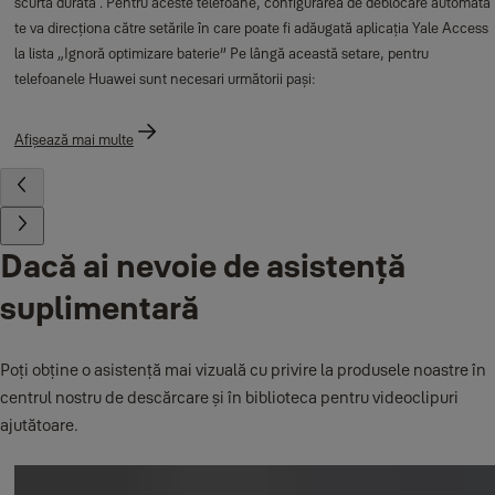
scurtă durată . Pentru aceste telefoane, configurarea de deblocare automată
te va direcționa către setările în care poate fi adăugată aplicația Yale Access
la lista „Ignoră optimizare baterie” Pe lângă această setare, pentru
telefoanele Huawei sunt necesari următorii pași:
Afișează mai multe
Dacă ai nevoie de asistență
suplimentară
Poți obține o asistență mai vizuală cu privire la produsele noastre în
centrul nostru de descărcare și în biblioteca pentru videoclipuri
ajutătoare.