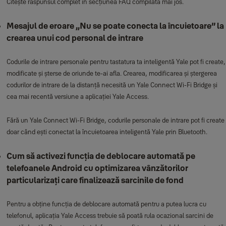
Citește răspunsul complet în secțiunea FAQ compilată mai jos.
Mesajul de eroare „Nu se poate conecta la încuietoare” la
crearea unui cod personal de intrare
Codurile de intrare personale pentru tastatura ta inteligentă Yale pot fi create,
modificate și șterse de oriunde te-ai afla. Crearea, modificarea și ștergerea
codurilor de intrare de la distanță necesită un Yale Connect Wi-Fi Bridge și
cea mai recentă versiune a aplicației Yale Access.
Fără un Yale Connect Wi-Fi Bridge, codurile personale de intrare pot fi create
doar când ești conectat la încuietoarea inteligentă Yale prin Bluetooth.
Cum să activezi funcția de deblocare automată pe
telefoanele Android cu optimizarea vânzătorilor
particularizați care finalizează sarcinile de fond
Pentru a obține funcția de deblocare automată pentru a putea lucra cu
telefonul, aplicația Yale Access trebuie să poată rula ocazional sarcini de