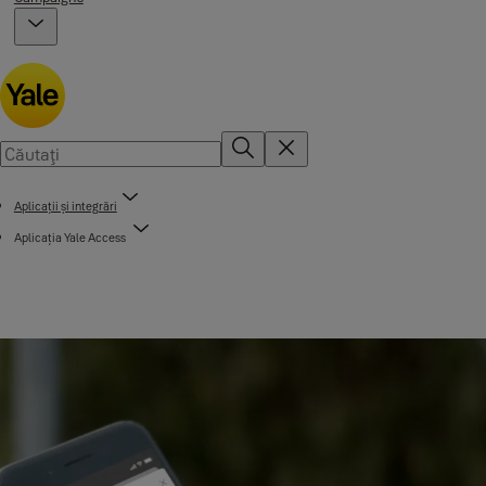
Aplicații și integrări
Aplicația Yale Access