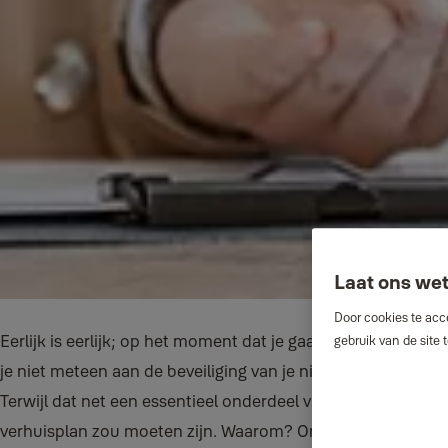
Laat ons wet
Door cookies te acc
Eerlijk is eerlijk; op het moment dat je gaat verhuizen, denk
gebruik van de site
je niet meteen aan de beveiliging van je nieuwe woning.
Terwijl dat net een essentieel onderdeel van jouw
verhuisplan zou moeten zijn. Waarom? Omdat je geen