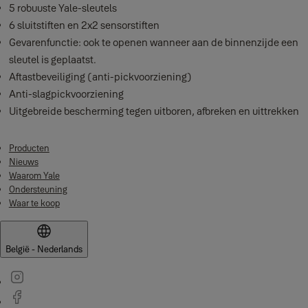
5 robuuste Yale-sleutels
6 sluitstiften en 2x2 sensorstiften
Gevarenfunctie: ook te openen wanneer aan de binnenzijde een
sleutel is geplaatst.
Aftastbeveiliging (anti-pickvoorziening)
Anti-slagpickvoorziening
Uitgebreide bescherming tegen uitboren, afbreken en uittrekken
Producten
Nieuws
Waarom Yale
Ondersteuning
Waar te koop
België - Nederlands