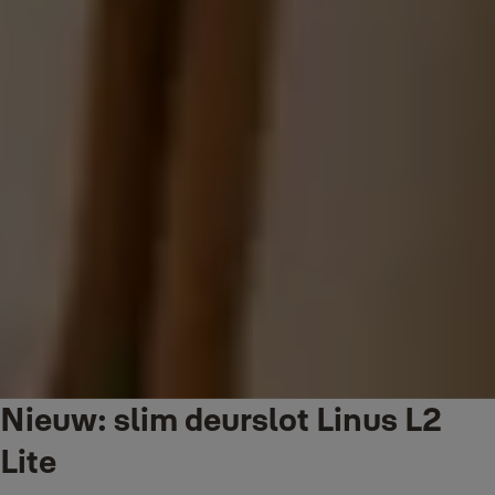
Nieuw: slim deurslot Linus L2
Lite