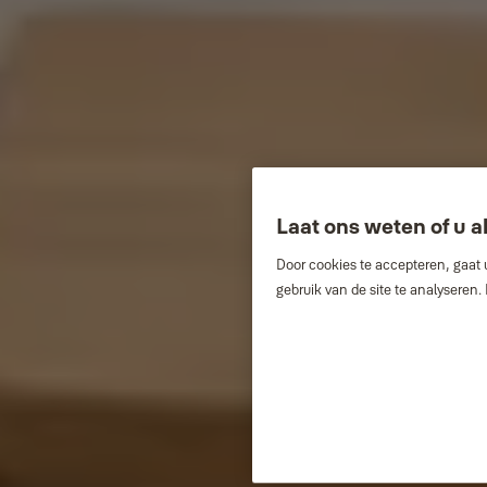
Laat ons weten of u 
Door cookies te accepteren, gaat 
gebruik van de site te analyseren