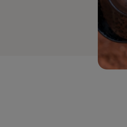
mazon Alexa?
zon Alexa.