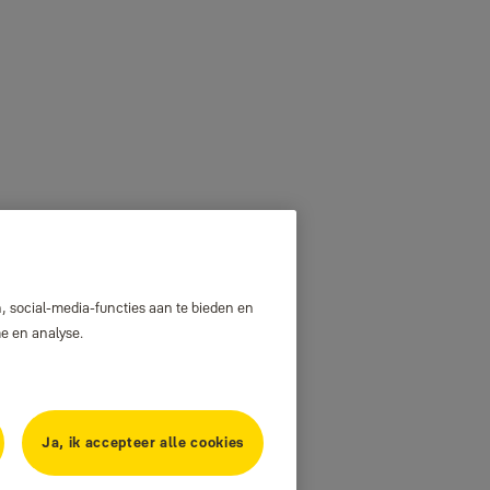
, social-media-functies aan te bieden en
me en analyse.
Ja, ik accepteer alle cookies