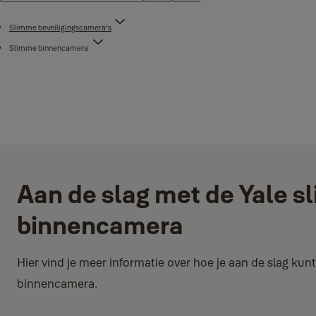
Slimme beveiligingscamera's
Slimme binnencamera
Aan de slag met de Yale 
binnencamera
Hier vind je meer informatie over hoe je aan de slag ku
binnencamera.