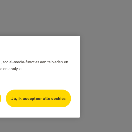
, social-media-functies aan te bieden en
me en analyse.
Ja, ik accepteer alle cookies