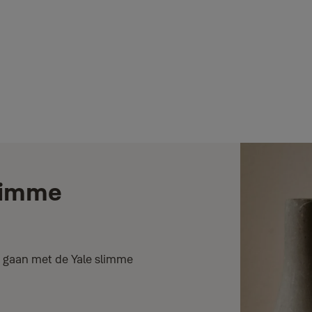
slimme
nt gaan met de Yale slimme