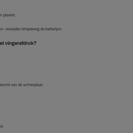
n plaatst.
n: verwijder simpelweg de batterijen.
met vingerafdruk?
skomt van de achterplaat.
it.