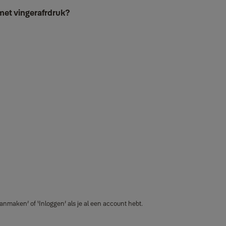
met vingerafrdruk?
nmaken’ of ‘Inloggen’ als je al een account hebt.