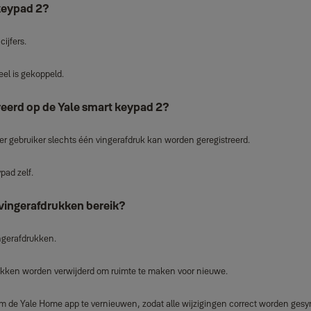
 keypad 2?
ijfers.
el is gekoppeld.
eerd op de Yale smart keypad 2?
r gebruiker slechts één vingerafdruk kan worden geregistreerd.
pad zelf.
 vingerafdrukken bereik?
ngerafdrukken.
rukken worden verwijderd om ruimte te maken voor nieuwe.
om de Yale Home app te vernieuwen, zodat alle wijzigingen correct worden gesy