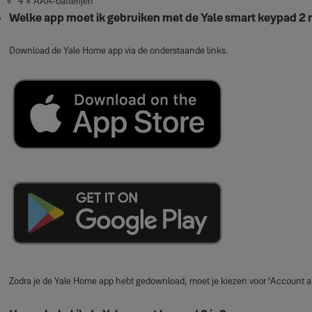
4 × AAA‑batterijen
Welke app moet ik gebruiken met de Yale smart keypad 2 
Download de Yale Home app via de onderstaande links.
Zodra je de Yale Home app hebt gedownload, moet je kiezen voor ‘Account aa