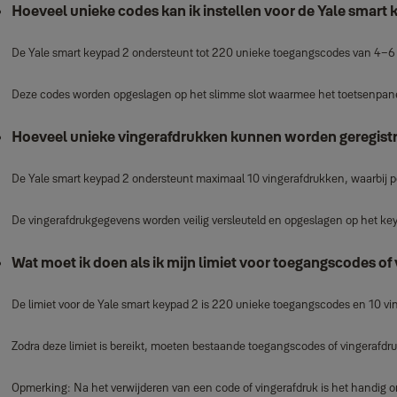
Hoeveel unieke codes kan ik instellen voor de Yale smart
De Yale smart keypad 2 ondersteunt tot 220 unieke toegangscodes van 4–6 c
Deze codes worden opgeslagen op het slimme slot waarmee het toetsenpane
Hoeveel unieke vingerafdrukken kunnen worden geregistr
De Yale smart keypad 2 ondersteunt maximaal 10 vingerafdrukken, waarbij pe
De vingerafdrukgegevens worden veilig versleuteld en opgeslagen op het key
Wat moet ik doen als ik mijn limiet voor toegangscodes of
De limiet voor de Yale smart keypad 2 is 220 unieke toegangscodes en 10 vi
Zodra deze limiet is bereikt, moeten bestaande toegangscodes of vingerafd
Opmerking: Na het verwijderen van een code of vingerafdruk is het handig 