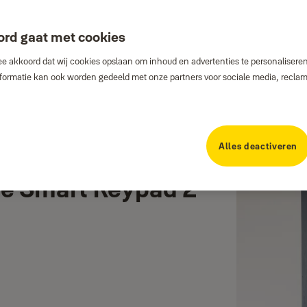
ord gaat met cookies
e akkoord dat wij cookies opslaan om inhoud en advertenties te personaliseren
Informatie kan ook worden gedeeld met onze partners voor sociale media, recla
Alles deactiveren
le Smart Keypad 2