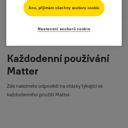
Ano, přijímám všechny soubory cookie
Nastavení souborů cookie
Každodenní používání
Matter
Zde naleznete odpovědi na otázky týkající se
každodenního použití Matter.