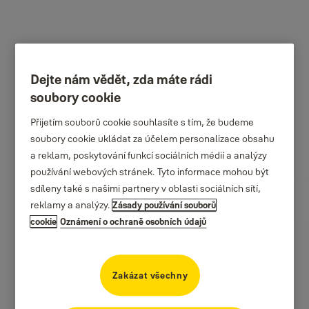
Dejte nám vědět, zda máte rádi
soubory cookie
Přijetím souborů cookie souhlasíte s tím, že budeme
soubory cookie ukládat za účelem personalizace obsahu
a reklam, poskytování funkcí sociálních médií a analýzy
používání webových stránek. Tyto informace mohou být
sdíleny také s našimi partnery v oblasti sociálních sítí,
reklamy a analýzy.
Zásady používání souborů
cookie
Oznámení o ochraně osobních údajů
Zakázat všechny