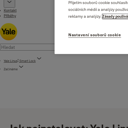
Přijetím souborů cookie souhlasí
sociálních médií a analýzy použív
Kontakt
Příběhy
reklamy a analýzy.
Zásady používá
Nastavení souborů cookie
®
Yale Linus
Smart Lock
Začínáme