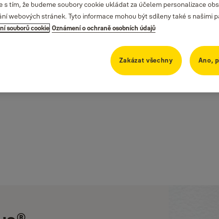
te s tím, že budeme soubory cookie ukládat za účelem personalizace obs
ání webových stránek. Tyto informace mohou být sdíleny také s našimi part
ní souborů cookie
Oznámení o ochraně osobních údajů
Zakázat všechny
Ano, p