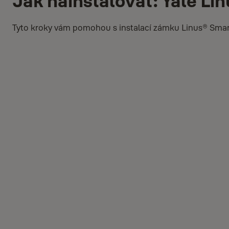
Jak nainstalovat: Yale Li
Tyto kroky vám pomohou s instalací zámku Linus® Smar