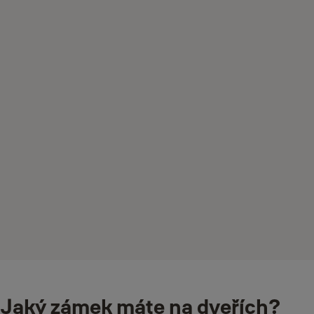
Jaký zámek máte na dveřích?