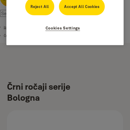
Reject All
Accept All Cookies
Izdelki
Cookies Settings
Črni ročaji
Črni ročaji serije
Bologna