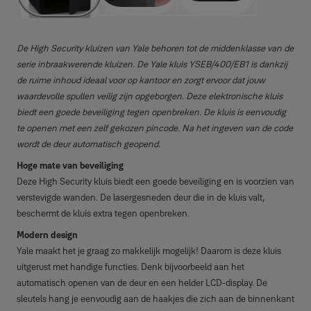
De High Security kluizen van Yale behoren tot de middenklasse van de
serie inbraakwerende kluizen.
De Yale kluis YSEB/400/EB1 is dankzij
de ruime inhoud ideaal voor op kantoor en zorgt ervoor dat jouw
waardevolle spullen veilig zijn opgeborgen. Deze elektronische kluis
biedt een goede beveiliging tegen openbreken. De kluis is eenvoudig
te openen met een zelf gekozen pincode. Na het ingeven van de code
wordt de deur automatisch geopend.
Hoge mate van beveiliging
Deze High Security kluis biedt een goede beveiliging en is voorzien van
verstevigde wanden. De lasergesneden deur die in de kluis valt,
beschermt de kluis extra tegen openbreken.
Modern design
Yale maakt het je graag zo makkelijk mogelijk! Daarom is deze kluis
uitgerust met handige functies. Denk bijvoorbeeld aan het
automatisch openen van de deur en een helder LCD-display. De
sleutels hang je eenvoudig aan de haakjes die zich aan de binnenkant