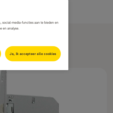
, social-media-functies aan te bieden en
me en analyse.
Ja, ik accepteer alle cookies