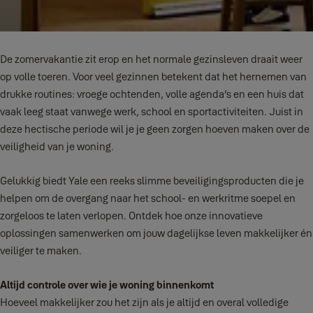
De zomervakantie zit erop en het normale gezinsleven draait weer
op volle toeren. Voor veel gezinnen betekent dat het hernemen van
drukke routines: vroege ochtenden, volle agenda’s en een huis dat
vaak leeg staat vanwege werk, school en sportactiviteiten. Juist in
deze hectische periode wil je je geen zorgen hoeven maken over de
veiligheid van je woning.
Gelukkig biedt Yale een reeks slimme beveiligingsproducten die je
helpen om de overgang naar het school- en werkritme soepel en
zorgeloos te laten verlopen. Ontdek hoe onze innovatieve
oplossingen samenwerken om jouw dagelijkse leven makkelijker én
veiliger te maken.
Altijd controle over wie je woning binnenkomt
Hoeveel makkelijker zou het zijn als je altijd en overal volledige