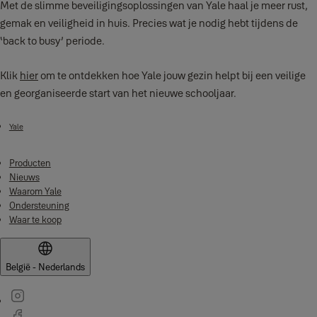
Met de slimme beveiligingsoplossingen van Yale haal je meer rust,
gemak en veiligheid in huis. Precies wat je nodig hebt tijdens de
‘back to busy’ periode.
Klik
hier
om te ontdekken hoe Yale jouw gezin helpt bij een veilige
en georganiseerde start van het nieuwe schooljaar.
Yale
Producten
Nieuws
Waarom Yale
Ondersteuning
Waar te koop
België - Nederlands