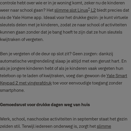
controle hebt over wie er in je woning komt, zeker nu de kinderen
®
weer naar school gaan? Het
slimme slot Linus
L2
biedt precies dat
via de Yale Home app. Ideaal voor het drukke gezin: je kunt virtuele
sleutels delen met je kinderen, zodat ze naar school of activiteiten
kunnen gaan zonder dat je bang hoeft te zijn dat ze hun sleutels
kwijtraken of vergeten.
Ben je vergeten of de deur op slot zit? Geen zorgen: dankzij
automatische vergrendeling slaap je altijd met een gerust hart. En
als je jongere kinderen hebt of als je kinderen vaak vergeten hun
telefoon op te laden of kwijtraken, voeg dan gewoon de
Yale Smart
Keypad 2 met vingerafdruk
toe voor eenvoudige toegang zonder
smartphone.
Gemoedsrust voor drukke dagen weg van huis
Werk, school, naschoolse activiteiten in september staat het gezin
zelden stil. Terwijl iedereen onderweg is, zorgt het
slimme