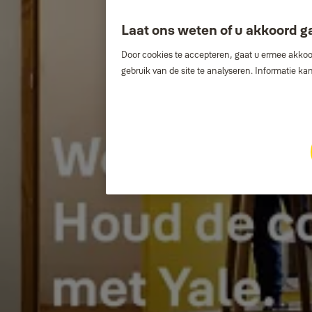
Laat ons weten of u akkoord g
Door cookies te accepteren, gaat u ermee akkoor
gebruik van de site te analyseren. Informatie k