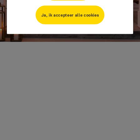
Ja, ik accepteer alle cookies