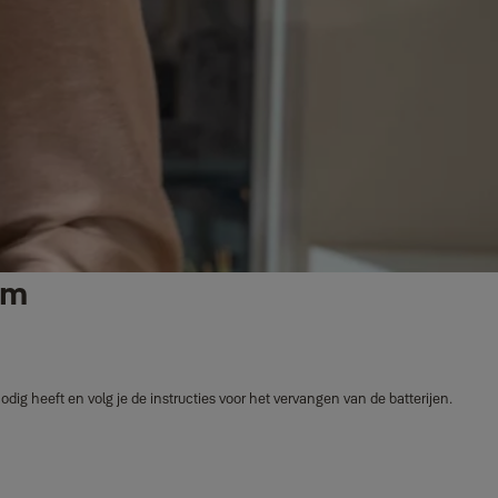
em
ig heeft en volg je de instructies voor het vervangen van de batterijen.