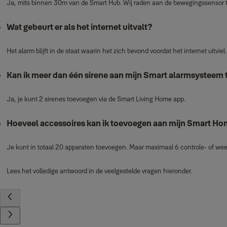
Ja, mits binnen 30m van de Smart Hub. Wij raden aan de bewegingssensor 
Wat gebeurt er als het internet uitvalt?
Het alarm blijft in de staat waarin het zich bevond voordat het internet uitviel.
Kan ik meer dan één sirene aan mijn Smart alarmsysteem
Ja, je kunt 2 sirenes toevoegen via de Smart Living Home app.
Hoeveel accessoires kan ik toevoegen aan mijn Smart H
Je kunt in totaal 20 apparaten toevoegen. Maar maximaal 6 controle- of w
Lees het volledige antwoord in de veelgestelde vragen hieronder.