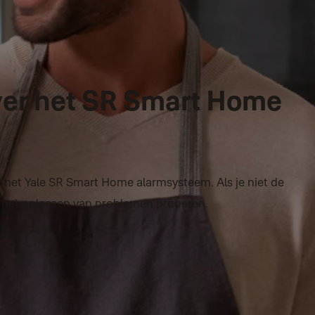
ver het SR Smart Home
r het Yale SR Smart Home alarmsysteem. Als je niet de
ij het oplossen van problemen proberen.