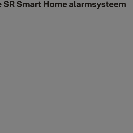
ale SR Smart Home alarmsysteem
pp