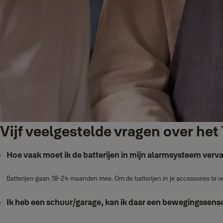
Vijf veelgestelde vragen over h
Hoe vaak moet ik de batterijen in mijn alarmsysteem ver
Batterijen gaan 18-24 maanden mee. Om de batterijen in je accessoires te ver
Ik heb een schuur/garage, kan ik daar een bewegingssens