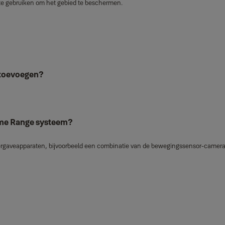
te gebruiken om het gebied te beschermen.
 toevoegen?
ome Range systeem?
eergaveapparaten, bijvoorbeeld een combinatie van de bewegingssensor-camer