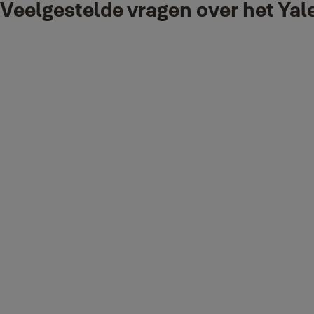
Veelgestelde vragen over het Y
Wat betekenen de LED-lampjes op mijn Smart Hub?
Bovenste led groen = verbonden met de server/internet
Bovenste led brandt niet = geen verbinding met de server/internet
Middelste LED Oranje = Systeemfout. Verdere details vind je in de a
Middelste LED brandt niet = Systeem OK
Onderste LED continu rood = Systeem ingeschakeld