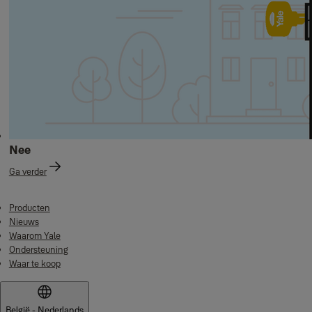
Nee
Ga verder
Producten
Nieuws
Waarom Yale
Ondersteuning
Waar te koop
België - Nederlands