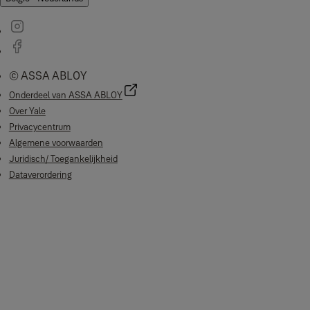
© ASSA ABLOY
Onderdeel van ASSA ABLOY
Over Yale
Privacycentrum
Algemene voorwaarden
Juridisch/ Toegankelijkheid
Dataverordering