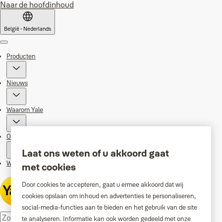
Naar de hoofdinhoud
België - Nederlands
Menu
Producten
Nieuws
Waarom Yale
Ondersteuning
Laat ons weten of u akkoord gaat
Waar te koop
met cookies
Door cookies te accepteren, gaat u ermee akkoord dat wij
cookies opslaan om inhoud en advertenties te personaliseren,
social-media-functies aan te bieden en het gebruik van de site
te analyseren. Informatie kan ook worden gedeeld met onze