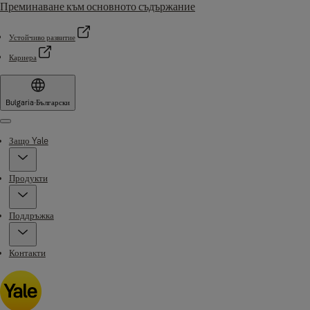
Преминаване към основното съдържание
Устойчиво развитие
Кариера
Bulgaria
·
Български
Menu
Защо Yale
Продукти
Поддръжка
Контакти