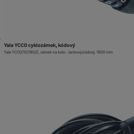
Yale YCC0 cyklozámek, kódový
Yale YCC0/10/180/2, zámek na kolo - lankový,kódový, 1800 mm