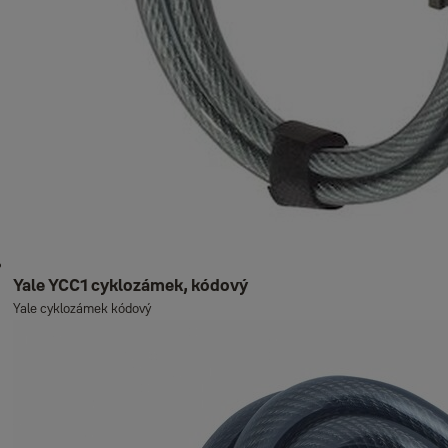
Yale YCC1 cyklozámek, kódový
Yale cyklozámek kódový