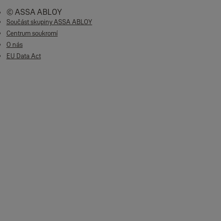
© ASSA ABLOY
Součást skupiny ASSA ABLOY
Centrum soukromí
O nás
EU Data Act