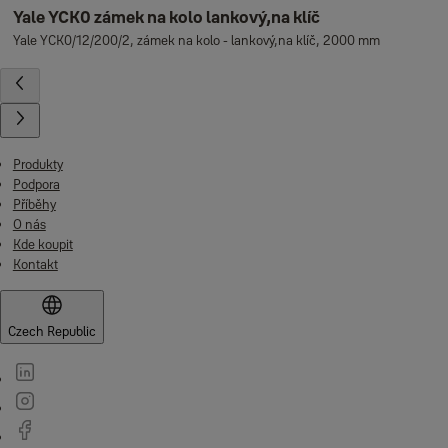
Yale YCK0 zámek na kolo lankový,na klíč
Yale YCK0/12/200/2, zámek na kolo - lankový,na klíč, 2000 mm
Produkty
Podpora
Příběhy
O nás
Kde koupit
Kontakt
Czech Republic