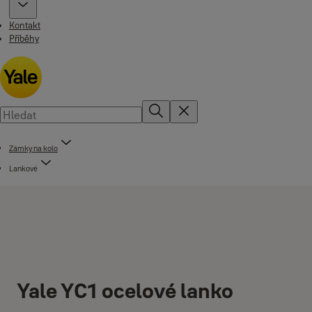
Kontakt
Příběhy
Zámky na kolo
Lankové
Yale YC1 ocelové lanko