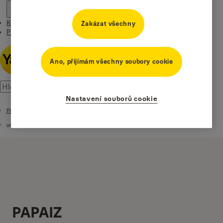
Kontakt
Zakázat všechny
Příběhy
Ano, přijímám všechny soubory cookie
Nastavení souborů cookie
Příběhy
undefined
PAPAIZ