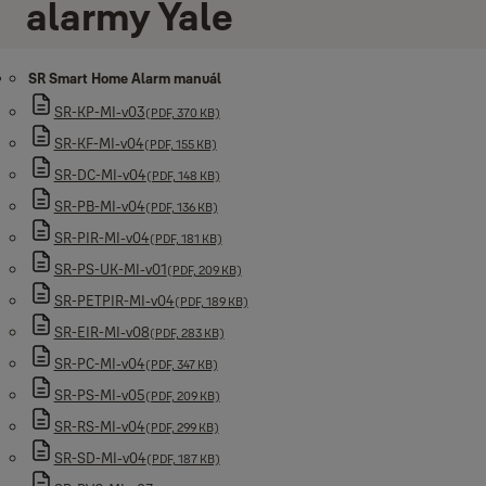
alarmy Yale
SR Smart Home Alarm manuál
SR-KP-MI-v03
(PDF, 370 KB)
SR-KF-MI-v04
(PDF, 155 KB)
SR-DC-MI-v04
(PDF, 148 KB)
SR-PB-MI-v04
(PDF, 136 KB)
SR-PIR-MI-v04
(PDF, 181 KB)
SR-PS-UK-MI-v01
(PDF, 209 KB)
SR-PETPIR-MI-v04
(PDF, 189 KB)
SR-EIR-MI-v08
(PDF, 283 KB)
SR-PC-MI-v04
(PDF, 347 KB)
SR-PS-MI-v05
(PDF, 209 KB)
SR-RS-MI-v04
(PDF, 299 KB)
SR-SD-MI-v04
(PDF, 187 KB)