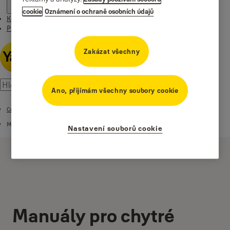
cookie
Oznámení o ochraně osobních údajů
Kontakt
Příběhy
Zakázat všechny
Ano, přijímám všechny soubory cookie
Centrum stahování
Manuály k produktům
Nastavení souborů cookie
Manuály pro chytré