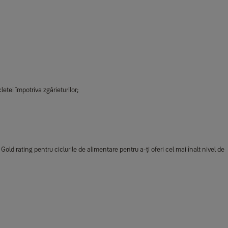
letei împotriva zgârieturilor;
old rating pentru ciclurile de alimentare pentru a-ți oferi cel mai înalt nivel de