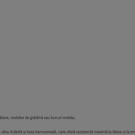
ătare, mobilier de grădină sau bunuri mobile;
 ultra-întărită și bara transversală, care oferă rezistență maximă la tăiere și la i