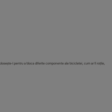
losește-l pentru a bloca diferite componente ale bicicletei, cum ar fi roțile,