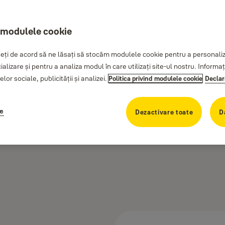
 modulele cookie
ți de acord să ne lăsați să stocăm modulele cookie pentru a personaliza
cializare și pentru a analiza modul în care utilizați site-ul nostru. Inform
lor sociale, publicității și analizei.
Politica privind modulele cookie
Declar
ie
Dezactivare toate
D