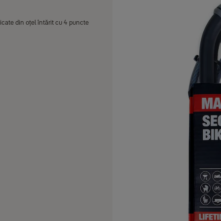
icate din oțel întărit cu 4 puncte