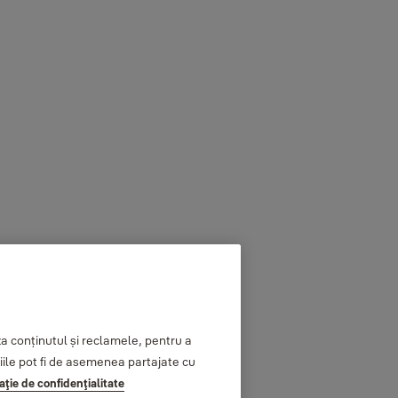
 conținutul și reclamele, pentru a
ațiile pot fi de asemenea partajate cu
aţie de confidenţialitate