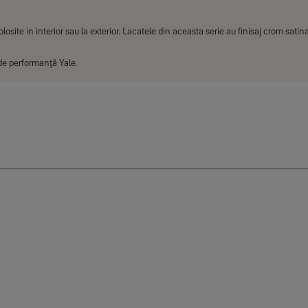
losite in interior sau la exterior. Lacatele din aceasta serie au finisaj crom satina
de performanţă Yale.