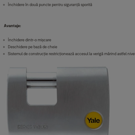
Închidere în două puncte pentru siguranță sporită
Avantaje:
Închidere dintr-o mișcare
Deschidere pe bază de cheie
Sistemul de construcție restricționează accesul la verigă mărind astfel nivel