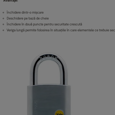
Avantaje:
Închidere dintr-o mișcare
Deschidere pe bază de cheie
Închidere în două puncte pentru securitate crescută
Veriga lungă permite folosirea în situațiile în care elementele ce trebuie sec