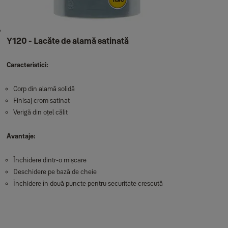
Y120 - Lacăte de alamă satinată
Caracteristici:
Corp din alamă solidă
Finisaj crom satinat
Verigă din oțel călit
Avantaje:
Închidere dintr-o mișcare
Deschidere pe bază de cheie
Închidere în două puncte pentru securitate crescută