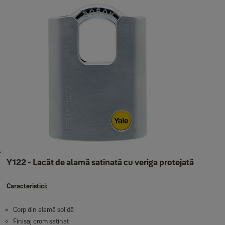
Y122 - Lacăt de alamă satinată cu veriga protejată
Caracteristici:
Corp din alamă solidă
Finisaj crom satinat