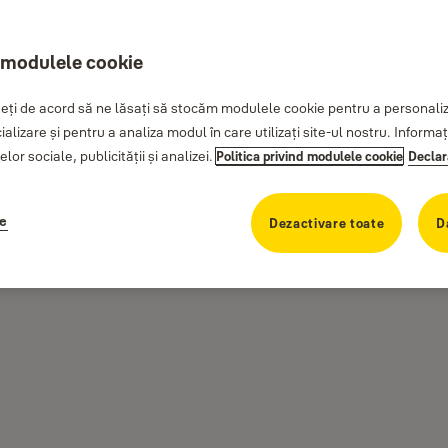
 modulele cookie
ți de acord să ne lăsați să stocăm modulele cookie pentru a personaliza
cializare și pentru a analiza modul în care utilizați site-ul nostru. Inform
lor sociale, publicității și analizei.
Politica privind modulele cookie
Declar
ie
Dezactivare toate
D