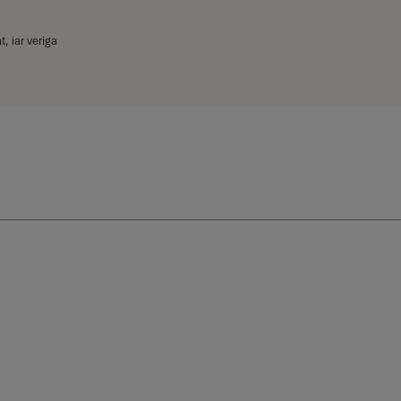
t, iar veriga