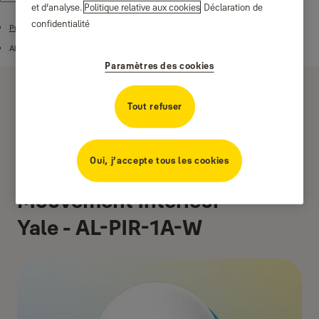
et d’analyse.
Politique relative aux cookies
Déclaration de
confidentialité
Produits
Alarmes
Paramètres des cookies
Tout refuser
Oui, j’accepte tous les cookies
Détecteur de
Mouvement Intérieur
Yale - AL-PIR-1A-W