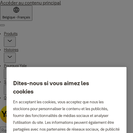
Accéder au contenu principal
Belgique - Français
Menu
Produits
Histoires
Pourquoi Yale
Support
Dites-nous si vous aimez les
cookies
Où acheter
En acceptant les cookies, vous acceptez que nous les
stockions pour personnaliser le contenu et les publicités,
fournir des fonctionnalités de médias sociaux et analyser
l’utilisation du site. Les informations peuvent également être
partagées avec nos partenaires de réseaux sociaux, de publicité