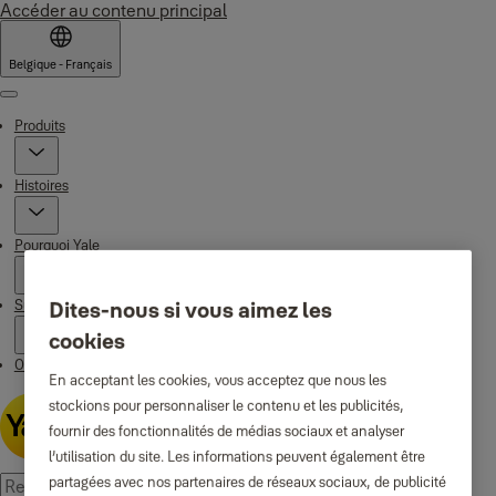
Accéder au contenu principal
Belgique - Français
Menu
Produits
Histoires
Pourquoi Yale
Support
Dites-nous si vous aimez les
cookies
Où acheter
En acceptant les cookies, vous acceptez que nous les
stockions pour personnaliser le contenu et les publicités,
fournir des fonctionnalités de médias sociaux et analyser
l’utilisation du site. Les informations peuvent également être
partagées avec nos partenaires de réseaux sociaux, de publicité