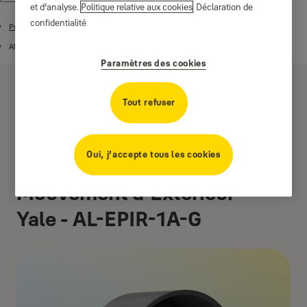
et d’analyse.
Politique relative aux cookies
Déclaration de
confidentialité
Produits
Alarmes
Paramètres des cookies
Tout refuser
Oui, j’accepte tous les cookies
Détecteur de
Mouvement d'Extérieur
Yale - AL-EPIR-1A-G