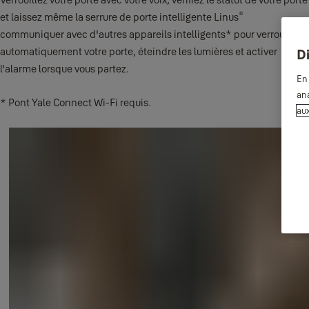
®
et laissez même la serrure de porte intelligente Linus
communiquer avec d'autres appareils intelligents* pour verrouiller
automatiquement votre porte, éteindre les lumières et activer
D
l'alarme lorsque vous partez.
En 
ana
* Pont Yale Connect Wi-Fi requis.
au