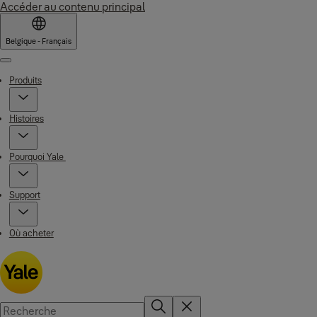
Accéder au contenu principal
Belgique - Français
Menu
Produits
Histoires
Pourquoi Yale
Support
Où acheter