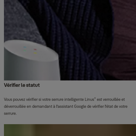
Vérifier le statut
®
Vous pouvez vérifier si votre serrure intelligente Linus
est verrouillée et
déverrouillée en demandant à l'assistant Google de vérifier l'état de votre
serrure.