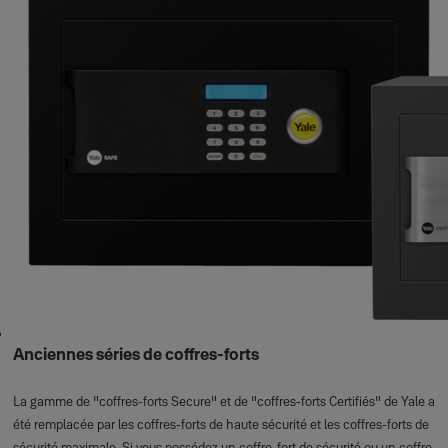
Anciennes séries de coffres-forts
La gamme de "coffres-forts Secure" et de "coffres-forts Certifiés" de Yale a
été remplacée par les coffres-forts de haute sécurité et les coffres-forts de
sécurité maximale. Si vous possédez un coffre-fort de sécurité ou un coffre-