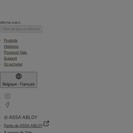
Afficher 6 de 6
Rien de plus à afficher
Produits
Histoires
Pourquoi Yale
Support
Où acheter
Belgique - Français
© ASSA ABLOY
Partie de ASSA ABLOY
À propos de Yale