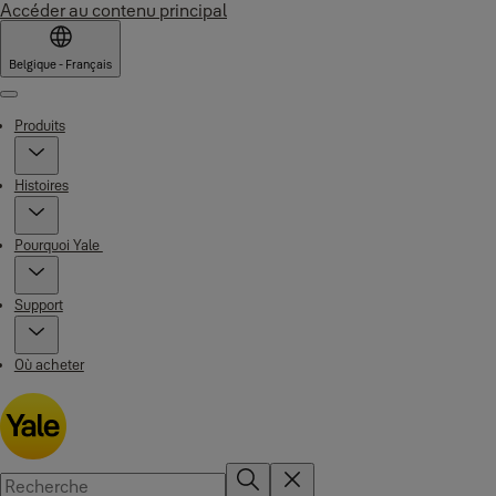
Accéder au contenu principal
Belgique - Français
Menu
Produits
Histoires
Pourquoi Yale
Support
Où acheter