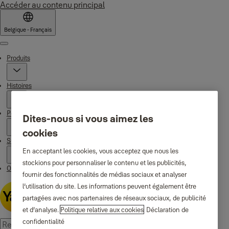
Accéder au contenu principal
Belgique - Français
Menu
Produits
Histoires
Pourquoi Yale
Dites-nous si vous aimez les
cookies
Support
En acceptant les cookies, vous acceptez que nous les
stockions pour personnaliser le contenu et les publicités,
Où acheter
fournir des fonctionnalités de médias sociaux et analyser
l’utilisation du site. Les informations peuvent également être
partagées avec nos partenaires de réseaux sociaux, de publicité
et d’analyse.
Politique relative aux cookies
Déclaration de
confidentialité