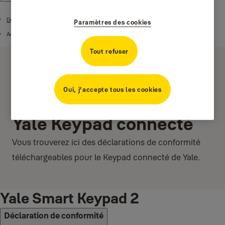
Déclaration de conformité
Paramètres des cookies
Accessoires pour serrures de porte connectées
Tout refuser
Oui, j’accepte tous les cookies
Yale Keypad connecté
Vous trouverez ici des déclarations de conformité
téléchargeables pour le Keypad connecté de Yale.
Yale Smart Keypad 2
Déclaration de conformité