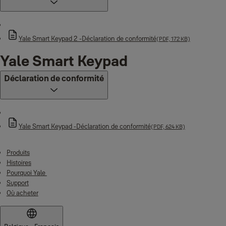
Yale Smart Keypad 2 -Déclaration de conformité
(PDF, 172 KB)
Yale Smart Keypad
Déclaration de conformité
Yale Smart Keypad -Déclaration de conformité
(PDF, 624 KB)
Produits
Histoires
Pourquoi Yale
Support
Où acheter