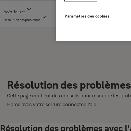
Apple HomeKit
Paramètres des cookies
Résolution des problèmes
Résolution des problèmes
Cette page contient des conseils pour résoudre les probl
Home avec votre serrure connectée Yale.
Résolution des problèmes avec l'