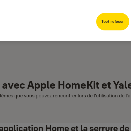
Tout refuser
 avec Apple HomeKit et Yal
èmes que vous pouvez rencontrer lors de l'utilisation de l'a
application Home et la serrure de