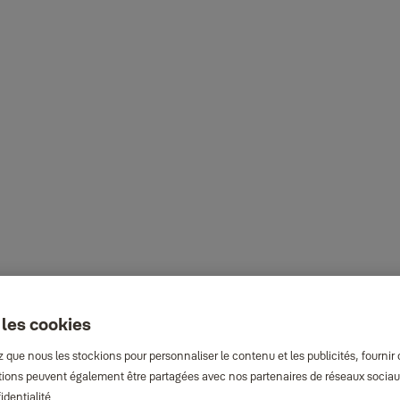
 les cookies
que nous les stockions pour personnaliser le contenu et les publicités, fournir
rmations peuvent également être partagées avec nos partenaires de réseaux sociaux
identialité