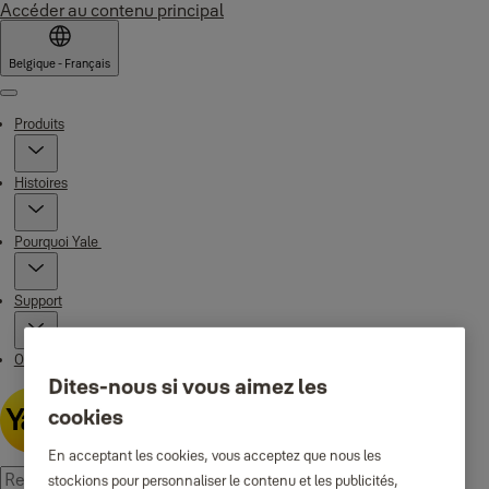
Accéder au contenu principal
Belgique - Français
Menu
Produits
Histoires
Pourquoi Yale
Support
Où acheter
Dites-nous si vous aimez les
cookies
En acceptant les cookies, vous acceptez que nous les
stockions pour personnaliser le contenu et les publicités,