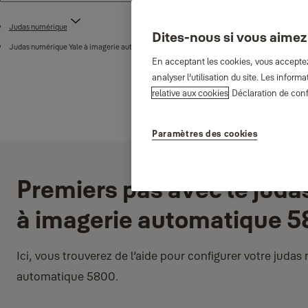
Judas numérique
Dites-nous si vous aimez
Judas numérique Yale à imagerie automatique 5800
En acceptant les cookies, vous acceptez 
analyser l’utilisation du site. Les info
relative aux cookies
Déclaration de conf
Paramètres des cookies
Premiers pas avec le juda
à imagerie automatique 
Ici, vous trouverez de l’aide pour configurer votre juda
automatique 5800.