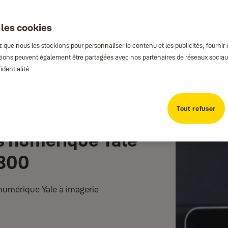
 les cookies
que nous les stockions pour personnaliser le contenu et les publicités, fournir
rmations peuvent également être partagées avec nos partenaires de réseaux sociaux
identialité
Tout refuser
s numérique Yale
5800
s numérique Yale à imagerie