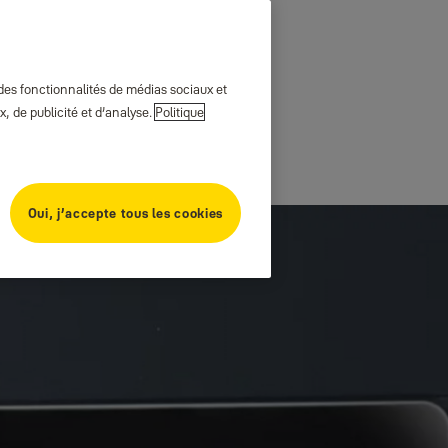
 des fonctionnalités de médias sociaux et
, de publicité et d’analyse.
Politique
Oui, j’accepte tous les cookies