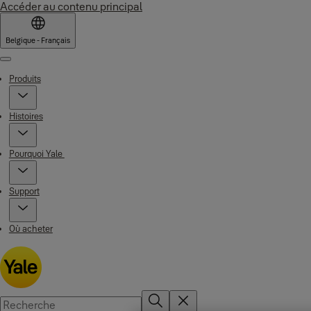
Accéder au contenu principal
Belgique - Français
Menu
Produits
Histoires
Pourquoi Yale
Support
Où acheter