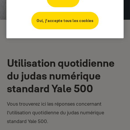
Oui, j’accepte tous les cookies
Utilisation quotidienne
du judas numérique
standard Yale 500
Vous trouverez ici les réponses concernant
l’utilisation quotidienne du judas numérique
standard Yale 500.