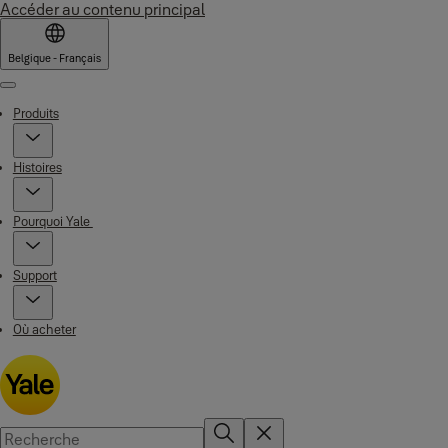
Accéder au contenu principal
Belgique - Français
Menu
Produits
Histoires
Pourquoi Yale
Support
Où acheter