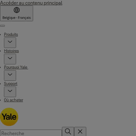
Accéder au contenu principal
Belgique - Français
Menu
Produits
Histoires
Pourquoi Yale
Support
Où acheter