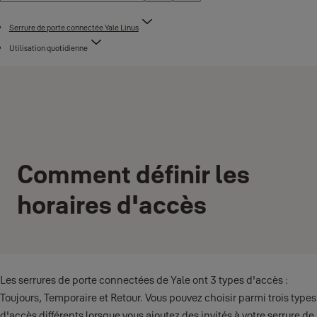
Serrure de porte connectée Yale Linus
Utilisation quotidienne
Comment définir les
horaires d'accès
Les serrures de porte connectées de Yale ont 3 types d'accès :
Toujours, Temporaire et Retour. Vous pouvez choisir parmi trois types
d'accès différents lorsque vous ajoutez des invités à votre serrure de