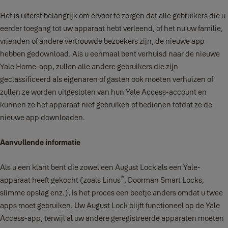
Het is uiterst belangrijk om ervoor te zorgen dat alle gebruikers die u
eerder toegang tot uw apparaat hebt verleend, of het nu uw familie,
vrienden of andere vertrouwde bezoekers zijn, de nieuwe app
hebben gedownload. Als u eenmaal bent verhuisd naar de nieuwe
Yale Home-app, zullen alle andere gebruikers die zijn
geclassificeerd als eigenaren of gasten ook moeten verhuizen of
zullen ze worden uitgesloten van hun Yale Access-account en
kunnen ze het apparaat niet gebruiken of bedienen totdat ze de
nieuwe app downloaden.
Aanvullende informatie
Als u een klant bent die zowel een August Lock als een Yale-
®
apparaat heeft gekocht (zoals Linus
, Doorman Smart Locks,
slimme opslag enz.), is het proces een beetje anders omdat u twee
apps moet gebruiken. Uw August Lock blijft functioneel op de Yale
Access-app, terwijl al uw andere geregistreerde apparaten moeten