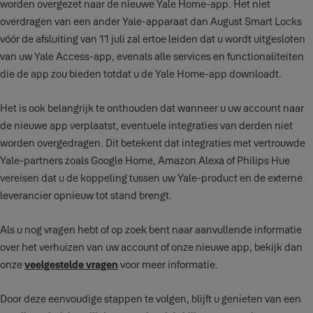
worden overgezet naar de nieuwe Yale Home-app. Het niet
overdragen van een ander Yale-apparaat dan August Smart Locks
vóór de afsluiting van 11 juli zal ertoe leiden dat u wordt uitgesloten
van uw Yale Access-app, evenals alle services en functionaliteiten
die de app zou bieden totdat u de Yale Home-app downloadt.
Het is ook belangrijk te onthouden dat wanneer u uw account naar
de nieuwe app verplaatst, eventuele integraties van derden niet
worden overgedragen. Dit betekent dat integraties met vertrouwde
Yale-partners zoals Google Home, Amazon Alexa of Philips Hue
vereisen dat u de koppeling tussen uw Yale-product en de externe
leverancier opnieuw tot stand brengt.
Als u nog vragen hebt of op zoek bent naar aanvullende informatie
over het verhuizen van uw account of onze nieuwe app, bekijk dan
onze
veelgestelde vragen
voor meer informatie.
Door deze eenvoudige stappen te volgen, blijft u genieten van een