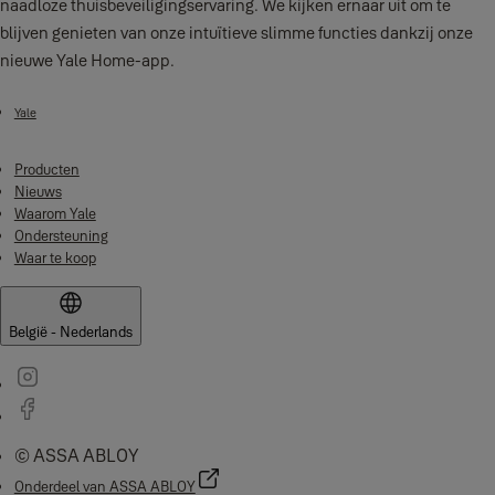
naadloze thuisbeveiligingservaring. We kijken ernaar uit om te
blijven genieten van onze intuïtieve slimme functies dankzij onze
nieuwe Yale Home-app.
Yale
Producten
Nieuws
Waarom Yale
Ondersteuning
Waar te koop
België - Nederlands
© ASSA ABLOY
Onderdeel van ASSA ABLOY