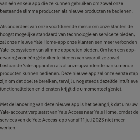
van één enkele app die ze kunnen gebruiken om zowel onze
bestaande slimme producten als nieuwe producten te bedienen.
Als onderdeel van onze voortdurende missie om onze klanten de
hoogst mogelijke standaard van technologie en service te bieden,
zal onze nieuwe Yale Home-app onze klanten een meer verbonden
Yale-ecosysteem van slimme apparaten bieden. Om hen een app-
ervaring voor één gebruiker te bieden van waaruit ze zowel
bestaande Yale-apparaten als al onze opwindende aankomende
producten kunnen bedienen. Deze nieuwe app zal onze eerste stap
zijn om dat doel te bereiken, terwijl u nog steeds dezelfde intuïtieve
functionaliteiten en diensten krijgt die u momenteel geniet.
Met de lancering van deze nieuwe app is het belangrijk dat u nu uw
Yale-account verplaatst van Yale Access naar Yale Home, omdat de
services van de Yale Access-app vanaf 11 juli 2023 niet meer
werken.