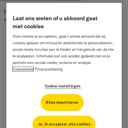
Product ondersteuning
Laat ons weten of u akkoord gaat
Apps en integraties
met cookies
Door cookies te accepteren, gaat u ermee akkoord dat wij
cookies opslaan om inhoud en advertenties te personaliseren,
social-media-functies aan te bieden en het gebruik van de site
te analyseren. Informatie kan ook worden gedeeld met onze
partners voor sociale media, reclame en analyse.
Cookiebeleid
Privacyverklaring
Cookie-instellingen
Alles deactiveren
Ja, ik accepteer alle cookies