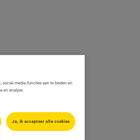
, social-media-functies aan te bieden en
me en analyse.
Ja, ik accepteer alle cookies