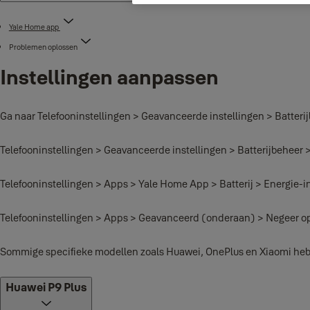
Yale Home app
Problemen oplossen
Instellingen aanpassen
Ga naar Telefooninstellingen > Geavanceerde instellingen > Batterij
Telefooninstellingen > Geavanceerde instellingen > Batterijbeheer
Telefooninstellingen > Apps > Yale Home App > Batterij > Energie-i
Telefooninstellingen > Apps > Geavanceerd (onderaan) > Negeer op
Sommige specifieke modellen zoals Huawei, OnePlus en Xiaomi hebbe
Huawei P9 Plus