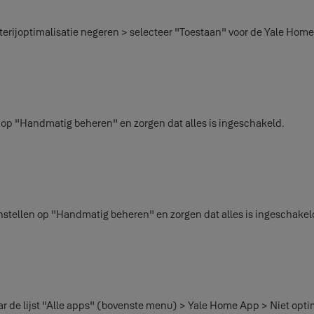
tterijoptimalisatie negeren > selecteer "Toestaan" voor de Yale Hom
en op "Handmatig beheren" en zorgen dat alles is ingeschakeld.
instellen op "Handmatig beheren" en zorgen dat alles is ingeschakel
naar de lijst "Alle apps" (bovenste menu) > Yale Home App > Niet opt