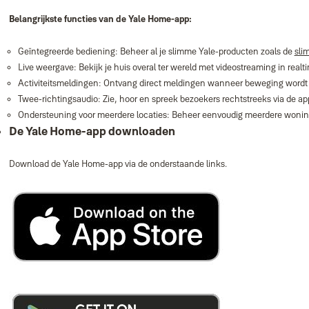
Belangrijkste functies van de Yale Home‑app:
Geïntegreerde bediening: Beheer al je slimme Yale‑producten zoals de
sli
Live weergave: Bekijk je huis overal ter wereld met videostreaming in realt
Activiteitsmeldingen: Ontvang direct meldingen wanneer beweging wordt ge
Twee‑richtingsaudio: Zie, hoor en spreek bezoekers rechtstreeks via de ap
Ondersteuning voor meerdere locaties: Beheer eenvoudig meerdere wonin
De Yale Home-app downloaden
Download de Yale Home‑app via de onderstaande links.