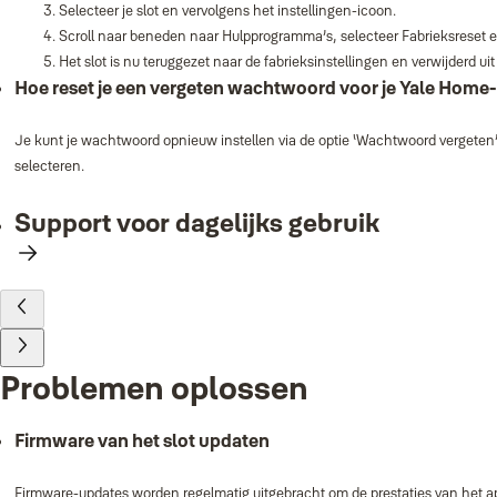
Selecteer je slot en vervolgens het instellingen‑icoon.
Scroll naar beneden naar Hulpprogramma’s, selecteer Fabrieksreset en
Het slot is nu teruggezet naar de fabrieksinstellingen en verwijderd ui
Hoe reset je een vergeten wachtwoord voor je Yale Home
Je kunt je wachtwoord opnieuw instellen via de optie ‘Wachtwoord vergeten’ 
selecteren.
Support voor dagelijks gebruik
Problemen oplossen
Firmware van het slot updaten
Firmware‑updates worden regelmatig uitgebracht om de prestaties van het app