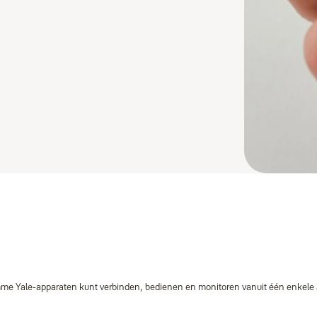
imme Yale‑apparaten kunt verbinden, bedienen en monitoren vanuit één enkele