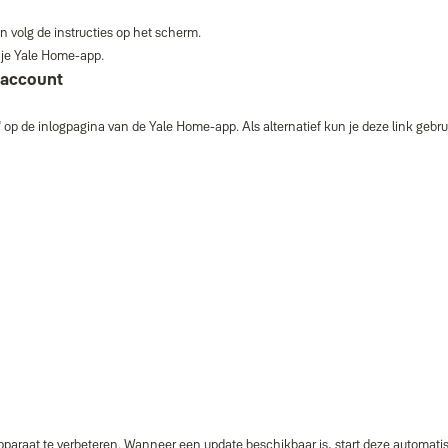
 volg de instructies op het scherm.
t je Yale Home‑app.
‑account
op de inlogpagina van de Yale Home‑app. Als alternatief kun je deze link gebru
araat te verbeteren. Wanneer een update beschikbaar is, start deze automatisc