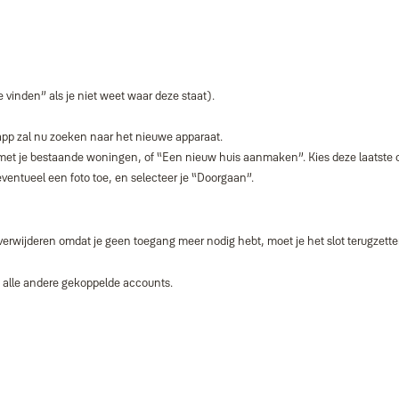
vinden” als je niet weet waar deze staat).
app zal nu zoeken naar het nieuwe apparaat.
t met je bestaande woningen, of “Een nieuw huis aanmaken”. Kies deze laatste 
ventueel een foto toe, en selecteer je “Doorgaan”.
t verwijderen omdat je geen toegang meer nodig hebt, moet je het slot terugzette
ok alle andere gekoppelde accounts.