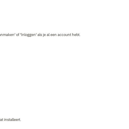
maken’ of ‘Inloggen’ als je al een account hebt.
 installeert.