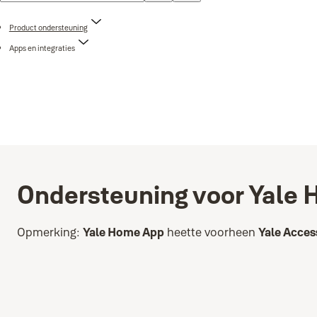
Product ondersteuning
Apps en integraties
Ondersteuning voor Yale
Opmerking:
Yale Home App
heette voorheen
Yale Acces