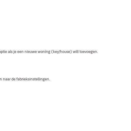
optie als je een nieuwe woning (key/house) wilt toevoegen.
n naar de fabrieksinstellingen.