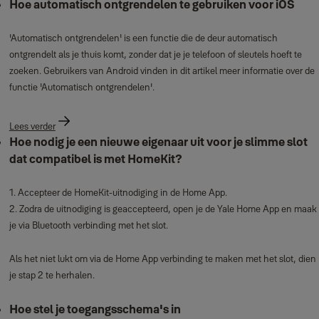
Hoe automatisch ontgrendelen te gebruiken voor iOS
'Automatisch ontgrendelen' is een functie die de deur automatisch
ontgrendelt als je thuis komt, zonder dat je je telefoon of sleutels hoeft te
zoeken. Gebruikers van Android vinden in dit artikel meer informatie over de
functie 'Automatisch ontgrendelen'.
Lees verder
Hoe nodig je een nieuwe eigenaar uit voor je slimme slot
dat compatibel is met HomeKit?
1. Accepteer de HomeKit-uitnodiging in de Home App.
2. Zodra de uitnodiging is geaccepteerd, open je de Yale Home App en maak
je via Bluetooth verbinding met het slot.
Als het niet lukt om via de Home App verbinding te maken met het slot, dien
je stap 2 te herhalen.
Hoe stel je toegangsschema's in