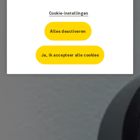
Cookie-instellingen
Alles deactiveren
Ja, ik accepteer alle cookies