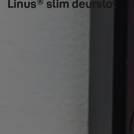
Linus® slim deurslot