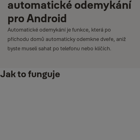
automatické odemykání
pro Android
Automatické odemykání je funkce, která po
příchodu domů automaticky odemkne dveře, aniž
byste museli sahat po telefonu nebo klíčích.
Jak to funguje
Společnost Yale používá dva stavy, které umožňují funkci