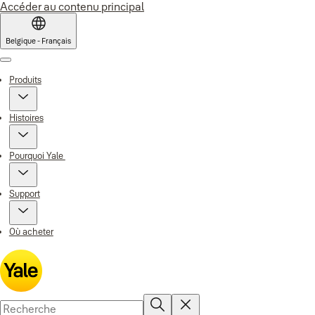
Accéder au contenu principal
Belgique - Français
Menu
Produits
Histoires
Pourquoi Yale
Support
Où acheter