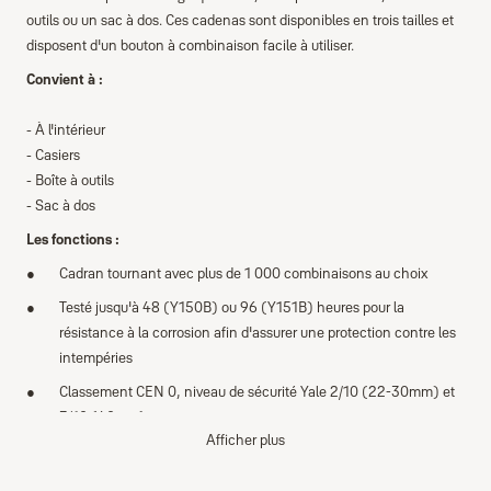
outils ou un sac à dos. Ces cadenas sont disponibles en trois tailles et
disposent d'un bouton à combinaison facile à utiliser.
Convient à :
- À l'intérieur
- Casiers
- Boîte à outils
- Sac à dos
Les fonctions :
Cadran tournant avec plus de 1 000 combinaisons au choix
Testé jusqu'à 48 (Y150B) ou 96 (Y151B) heures pour la
résistance à la corrosion afin d'assurer une protection contre les
intempéries
Classement CEN 0, niveau de sécurité Yale 2/10 (22-30mm) et
3/10 (40mm)
Afficher plus
Y150B est chromé
Serrure de sécurité simple en standard