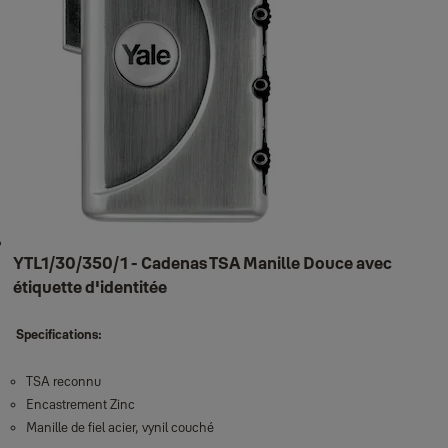
YTL1/30/350/1 - Cadenas TSA Manille Douce avec
étiquette d'identitée
Specifications:
TSA reconnu
Encastrement Zinc
Manille de fiel acier, vynil couché