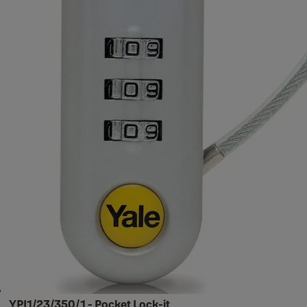
YPI1/23/350/1 - Pocket Lock-it