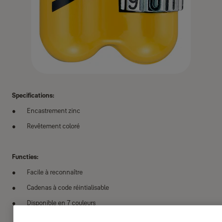
Specifications:
Encastrement zinc
Revêtement coloré
Functies:
Facile à reconnaître
Cadenas à code réintialisable
Disponible en 7 couleurs