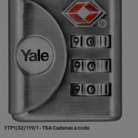
YTP1/32/119/1 - TSA Cadenas à code