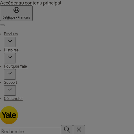
Accéder au contenu principal
Belgique - Français
Menu
Produits
Histoires
Pourquoi Yale
Support
Où acheter