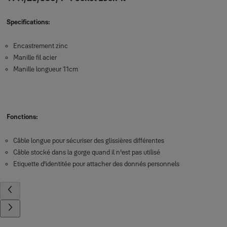
Specifications:
Encastrement zinc
Manille fil acier
Manille longueur 11cm
Fonctions:
Câble longue pour sécuriser des glissières différentes
Câble stocké dans la gorge quand il n'est pas utilisé
Etiquette d'identitée pour attacher des donnés personnels