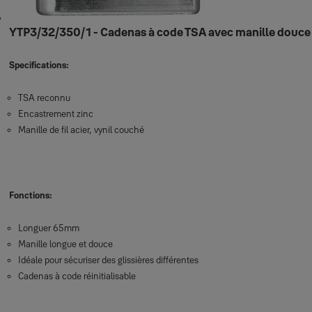
YTP3/32/350/1 - Cadenas à code TSA avec manille douce
Specifications:
TSA reconnu
Encastrement zinc
Manille de fil acier, vynil couché
Fonctions:
Longuer 65mm
Manille longue et douce
Idéale pour sécuriser des glissières différentes
Cadenas à code réinitialisable