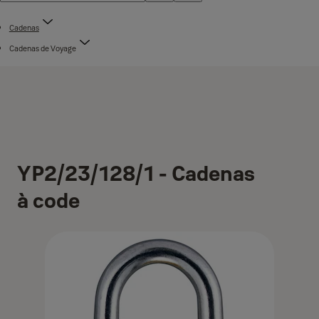
Cadenas
Cadenas de Voyage
YP2/23/128/1 - Cadenas
à code