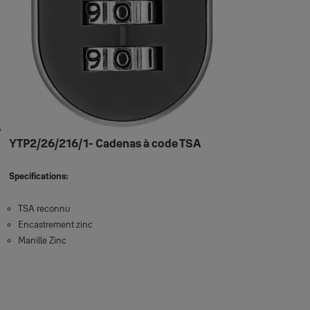
YTP2/26/216/1- Cadenas à code TSA
Specifications:
TSA reconnu
Encastrement zinc
Manille Zinc