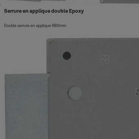
Serrure en applique double Epoxy
Double serrure en applique R80mm