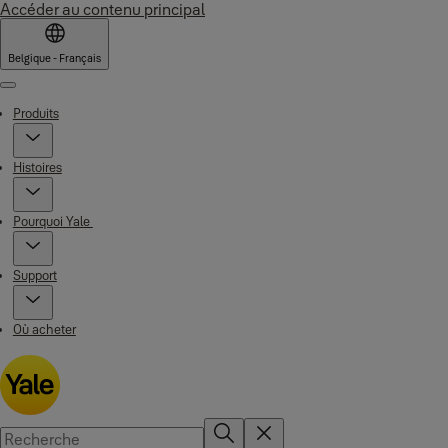
Accéder au contenu principal
Belgique - Français
Menu
Produits
Histoires
Pourquoi Yale
Support
Où acheter