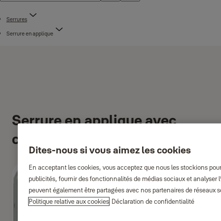
Serrures
Serrure en applique
Serrure en applique avec
canon de sécurité
Dites-nous si vous aimez les cookies
En acceptant les cookies, vous acceptez que nous les stockions pour
publicités, fournir des fonctionnalités de médias sociaux et analyser l’
peuvent également être partagées avec nos partenaires de réseaux soc
Politique relative aux cookies
Déclaration de confidentialité