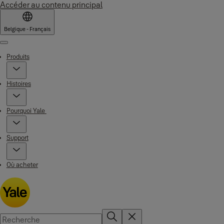
Accéder au contenu principal
Belgique - Français
Menu
Produits
Histoires
Pourquoi Yale
Support
Où acheter