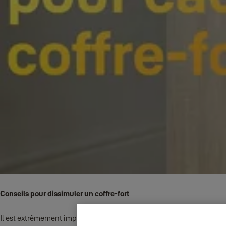
Conseils pour dissimuler un coffre-fort
Il est extrêmement important de sécuriser vos biens de valeur, que