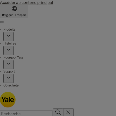
Accéder au contenu principal
Belgique - Français
Menu
Produits
Histoires
Pourquoi Yale
Support
Où acheter