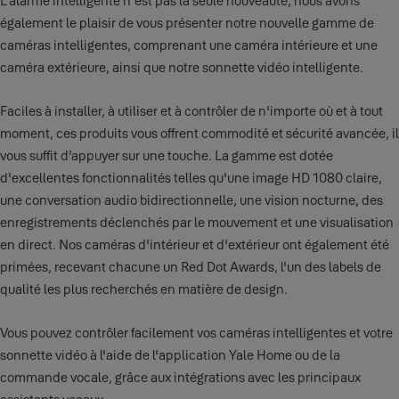
L’alarme intelligente n'est pas la seule nouveauté, nous avons
également le plaisir de vous présenter notre nouvelle gamme de
caméras intelligentes, comprenant une caméra intérieure et une
caméra extérieure, ainsi que notre sonnette vidéo intelligente.
Faciles à installer, à utiliser et à contrôler de n'importe où et à tout
moment, ces produits vous offrent commodité et sécurité avancée, il
vous suffit d’appuyer sur une touche. La gamme est dotée
d'excellentes fonctionnalités telles qu'une image HD 1080 claire,
une conversation audio bidirectionnelle, une vision nocturne, des
enregistrements déclenchés par le mouvement et une visualisation
en direct. Nos caméras d'intérieur et d'extérieur ont également été
primées, recevant chacune un Red Dot Awards, l'un des labels de
qualité les plus recherchés en matière de design.
Vous pouvez contrôler facilement vos caméras intelligentes et votre
sonnette vidéo à l'aide de l'application Yale Home ou de la
commande vocale, grâce aux intégrations avec les principaux