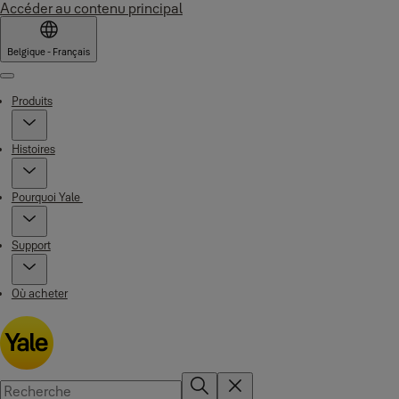
Accéder au contenu principal
Belgique - Français
Menu
Produits
Histoires
Pourquoi Yale
Support
Où acheter