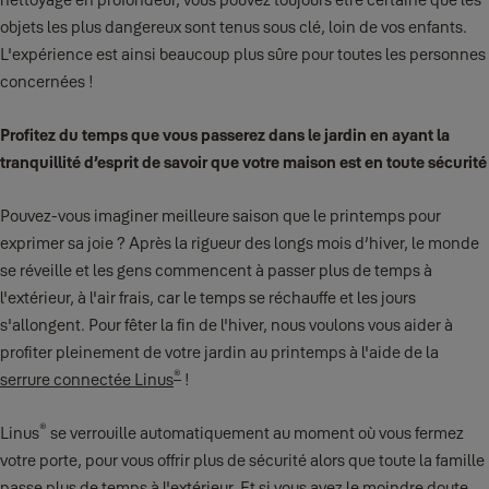
objets les plus dangereux sont tenus sous clé, loin de vos enfants.
L'expérience est ainsi beaucoup plus sûre pour toutes les personnes
concernées !
Profitez du temps que vous passerez dans le jardin en ayant la
tranquillité d’esprit de savoir que votre maison est en toute sécurité
Pouvez-vous imaginer meilleure saison que le printemps pour
exprimer sa joie ? Après la rigueur des longs mois d’hiver, le monde
se réveille et les gens commencent à passer plus de temps à
l'extérieur, à l'air frais, car le temps se réchauffe et les jours
s'allongent. Pour fêter la fin de l'hiver, nous voulons vous aider à
profiter pleinement de votre jardin au printemps à l'aide de la
®
serrure connectée Linus
!
®
Linus
se verrouille automatiquement au moment où vous fermez
votre porte, pour vous offrir plus de sécurité alors que toute la famille
passe plus de temps à l'extérieur. Et si vous avez le moindre doute,