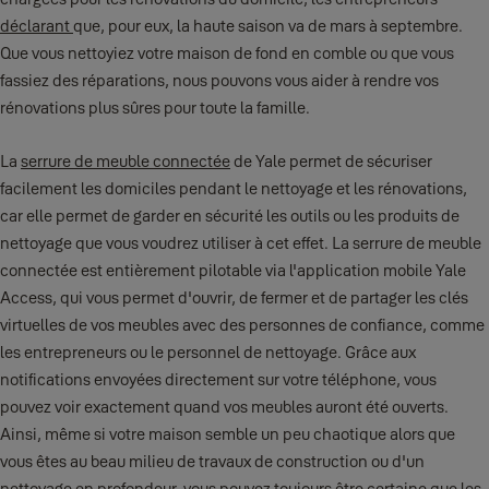
déclarant
que, pour eux, la haute saison va de mars à septembre.
Que vous nettoyiez votre maison de fond en comble ou que vous
fassiez des réparations, nous pouvons vous aider à rendre vos
rénovations plus sûres pour toute la famille.
La
serrure de meuble connectée
de Yale permet de sécuriser
facilement les domiciles pendant le nettoyage et les rénovations,
car elle permet de garder en sécurité les outils ou les produits de
nettoyage que vous voudrez utiliser à cet effet. La serrure de meuble
connectée est entièrement pilotable via l'application mobile Yale
Access, qui vous permet d'ouvrir, de fermer et de partager les clés
virtuelles de vos meubles avec des personnes de confiance, comme
les entrepreneurs ou le personnel de nettoyage. Grâce aux
notifications envoyées directement sur votre téléphone, vous
pouvez voir exactement quand vos meubles auront été ouverts.
Ainsi, même si votre maison semble un peu chaotique alors que
vous êtes au beau milieu de travaux de construction ou d'un
nettoyage en profondeur, vous pouvez toujours être certaine que les