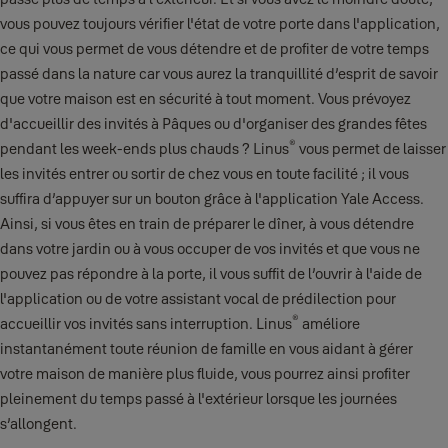
vous pouvez toujours vérifier l'état de votre porte dans l'application,
ce qui vous permet de vous détendre et de profiter de votre temps
passé dans la nature car vous aurez la tranquillité d’esprit de savoir
que votre maison est en sécurité à tout moment. Vous prévoyez
d'accueillir des invités à Pâques ou d'organiser des grandes fêtes
®
pendant les week-ends plus chauds ? Linus
vous permet de laisser
les invités entrer ou sortir de chez vous en toute facilité ; il vous
suffira d’appuyer sur un bouton grâce à l'application Yale Access.
Ainsi, si vous êtes en train de préparer le dîner, à vous détendre
dans votre jardin ou à vous occuper de vos invités et que vous ne
pouvez pas répondre à la porte, il vous suffit de l’ouvrir à l'aide de
l'application ou de votre assistant vocal de prédilection pour
®
accueillir vos invités sans interruption. Linus
améliore
instantanément toute réunion de famille en vous aidant à gérer
votre maison de manière plus fluide, vous pourrez ainsi profiter
pleinement du temps passé à l'extérieur lorsque les journées
s’allongent.