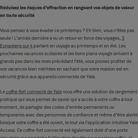
Réduisez les risques d'effraction en rangeant vos objets de valeur
en toute sécurité
Vous pensez à vous évader ce printemps ? Eh bien, vous n’êtes pas
seule ! L'année dernière a vu un retour en force des voyages,
3
Européens sur 4
partant en voyage au printemps et en été. Les
prochaines vacances scolaires et les bons plans voyage arrivant à
grands pas dans les mois précédant l'été, vous pouvez profiter de
vos vacances bien méritées en sachant que votre maison est en
sécurité grâce aux appareils connectés de Yale.
Le
coffre-fort connecté de Yale
vous offre une solution de rangement
pratique qui vous permet de savoir qui a accès à votre coffre à tout
moment, de partager des codes d'entrée permanents ou
temporaires avec des personnes de confiance et même d'être alerté
lorsque votre coffre a été ouvert, le tout via l'application intuitive Yale
Access. Ce coffre-fort connecté est également doté d'une porte
sécurisée qui empêche l'utilisation d'outils pour ouvrir le coffre, et