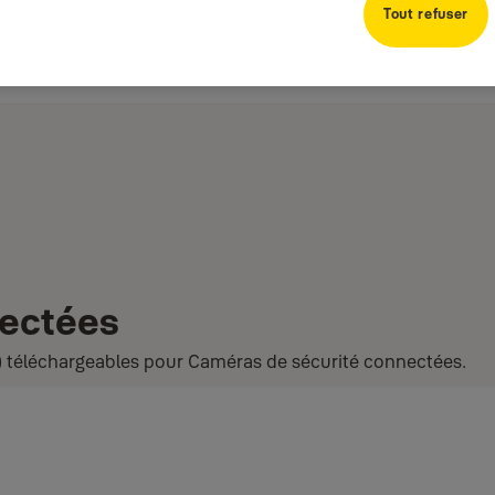
Tout refuser
nectées
) téléchargeables pour Caméras de sécurité connectées.