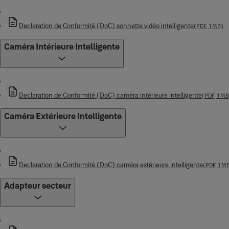
Declaration de Conformité (DoC) sonnette vidéo intelligente
(PDF, 1 MB)
Caméra Intérieure Intelligente
Declaration de Conformité (DoC) caméra intérieure intelligente
(PDF, 1 MB
Caméra Extérieure Intelligente
Declaration de Conformité (DoC) caméra extérieure intelligente
(PDF, 1 M
Adapteur secteur