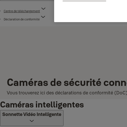
Centre de téléchargement
Déclaration de conformité
Caméras de sécurité con
Vous trouverez ici des déclarations de conformité (DoC
Caméras intelligentes
Sonnette Vidéo Intelligente