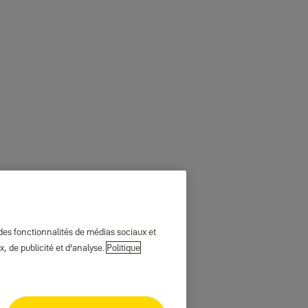
 des fonctionnalités de médias sociaux et
, de publicité et d’analyse.
Politique