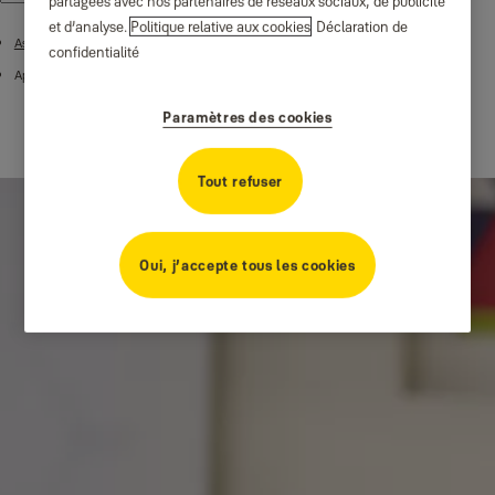
partagées avec nos partenaires de réseaux sociaux, de publicité
et d’analyse.
Politique relative aux cookies
Déclaration de
Assistance produit
confidentialité
Applications et intégrations
Paramètres des cookies
Tout refuser
Oui, j’accepte tous les cookies