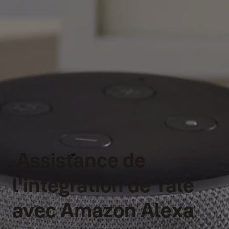
Assistance de
l'intégration de Yale
avec Amazon Alexa