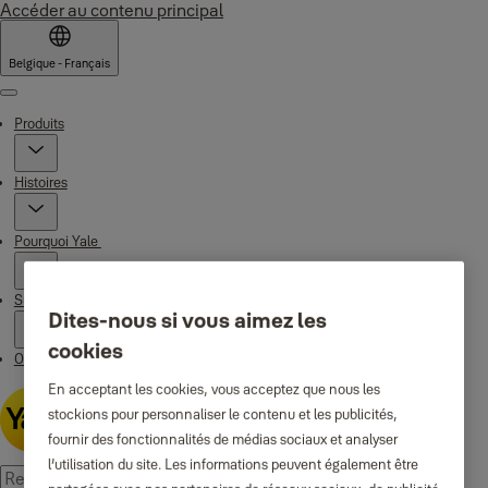
Accéder au contenu principal
Belgique - Français
Menu
Produits
Histoires
Pourquoi Yale
Support
Dites-nous si vous aimez les
cookies
Où acheter
En acceptant les cookies, vous acceptez que nous les
stockions pour personnaliser le contenu et les publicités,
fournir des fonctionnalités de médias sociaux et analyser
l’utilisation du site. Les informations peuvent également être