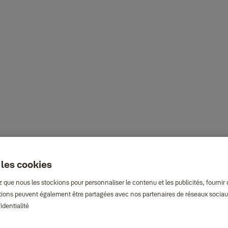
 les cookies
que nous les stockions pour personnaliser le contenu et les publicités, fournir
rmations peuvent également être partagées avec nos partenaires de réseaux sociaux
identialité