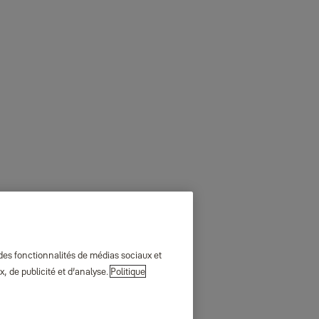
 des fonctionnalités de médias sociaux et
, de publicité et d’analyse.
Politique