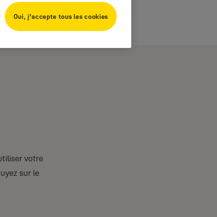
Oui, j’accepte tous les cookies
iliser votre
uyez sur le