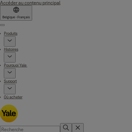
Accéder au contenu principal
Belgique - Français
Menu
Produits
Histoires
Pourquoi Yale
Support
Où acheter